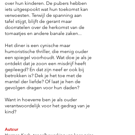
over hun kinderen. De pubers hebben
iets uitgespookt wat hun toekomst kan
verwoesten. Terwijl de spanning aan
tafel stijgt, blijft de gerant maar
doorratelen over de herkomst van de
tomaatjes en andere banale zaken...
Het diner is een cynische maar
humoristische thriller, die menig ouder
een spiegel voorhoudt. Wat doe je als je
ontdekt dat je zoon een misdrijf heeft
gepleegd? En dat zijn neef er ook bij
betrokken is? Dek je het toe met de
mantel der liefde? Of laat je hen de
gevolgen dragen voor hun daden?
Want in hoeverre ben je als ouder
verantwoordelijk voor het gedrag van je
kind?
Auteur