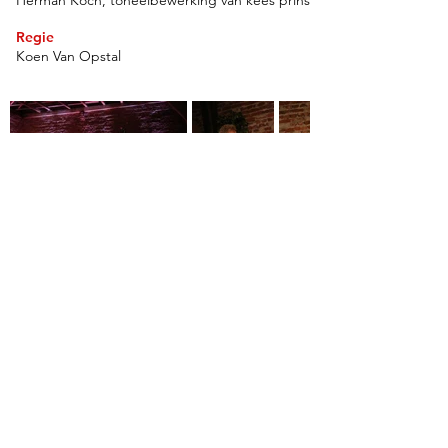
Herman Koch, toneelbewerking van kees prins
Regie
Koen Van Opstal