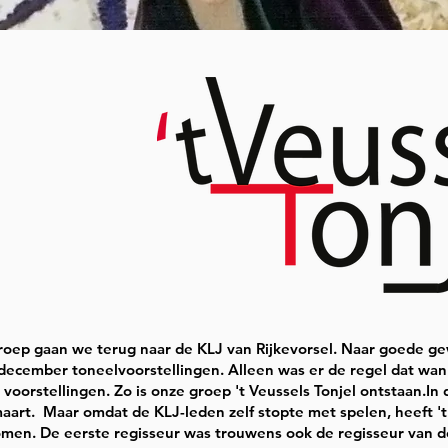
groep gaan we terug naar de KLJ van Rijkevorsel. Naar goede 
d december toneelvoorstellingen. Alleen was er de regel dat wa
oorstellingen. Zo is onze groep 't Veussels Tonjel ontstaan.In 
art. Maar omdat de KLJ-leden zelf stopte met spelen, heeft 't
men. De eerste regisseur was trouwens ook de regisseur van d