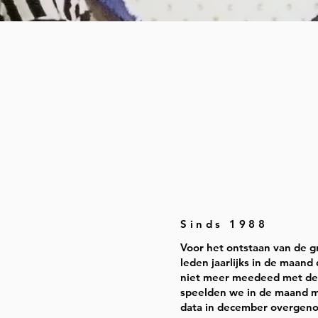
Sinds 1988
Voor het ontstaan van de 
leden jaarlijks in de maan
niet meer meedeed met de v
speelden we in de maand ma
data in december overgeno