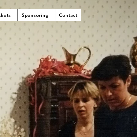
ckets
Sponsoring
Contact