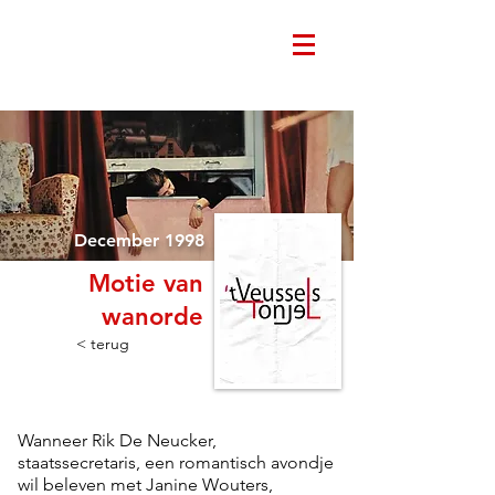
December 1998
Motie van
wanorde
< terug
Wanneer Rik De Neucker,
staatssecretaris, een romantisch avondje
wil beleven met Janine Wouters,