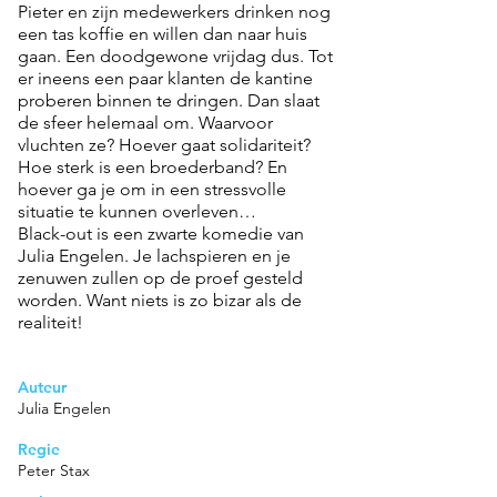
Pieter en zijn medewerkers drinken nog
een tas koffie en willen dan naar huis
gaan. Een doodgewone vrijdag dus. Tot
er ineens een paar klanten de kantine
proberen binnen te dringen. Dan slaat
de sfeer helemaal om. Waarvoor
vluchten ze? Hoever gaat solidariteit?
Hoe sterk is een broederband? En
hoever ga je om in een stressvolle
situatie te kunnen overleven…
Black-out is een zwarte komedie van
Julia Engelen. Je lachspieren en je
zenuwen zullen op de proef gesteld
worden. Want niets is zo bizar als de
realiteit!
Auteur
Julia Engelen
Regie
Peter Stax