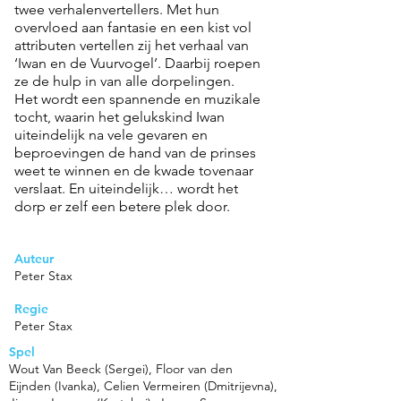
twee verhalenvertellers. Met hun
overvloed aan fantasie en een kist vol
attributen vertellen zij het verhaal van
‘Iwan en de Vuurvogel’. Daarbij roepen
ze de hulp in van alle dorpelingen.
Het wordt een spannende en muzikale
tocht, waarin het gelukskind Iwan
uiteindelijk na vele gevaren en
beproevingen de hand van de prinses
weet te winnen en de kwade tovenaar
verslaat. En uiteindelijk… wordt het
dorp er zelf een betere plek door.
Auteur
Peter Stax
Regie
Peter Stax
Spel
Wout Van Beeck (Sergei), Floor van den
Eijnden (Ivanka), Celien Vermeiren (Dmitrijevna),