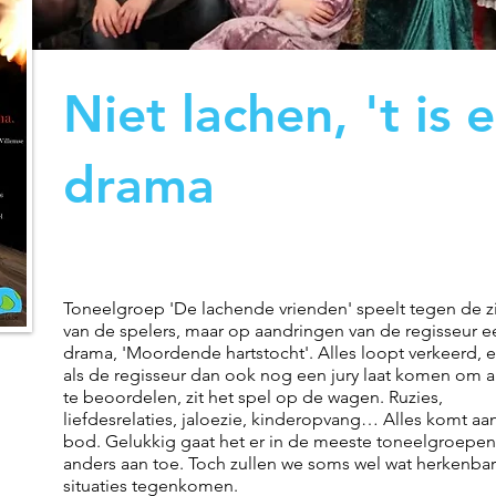
Niet lachen, 't is 
drama
Toneelgroep 'De lachende vrienden' speelt tegen de z
van de spelers, maar op aandringen van de regisseur e
drama, 'Moordende hartstocht'. Alles loopt verkeerd, 
als de regisseur dan ook nog een jury laat komen om a
te beoordelen, zit het spel op de wagen. Ruzies,
liefdesrelaties, jaloezie, kinderopvang… Alles komt aa
bod. Gelukkig gaat het er in de meeste toneelgroepen
anders aan toe. Toch zullen we soms wel wat herkenba
situaties tegenkomen.