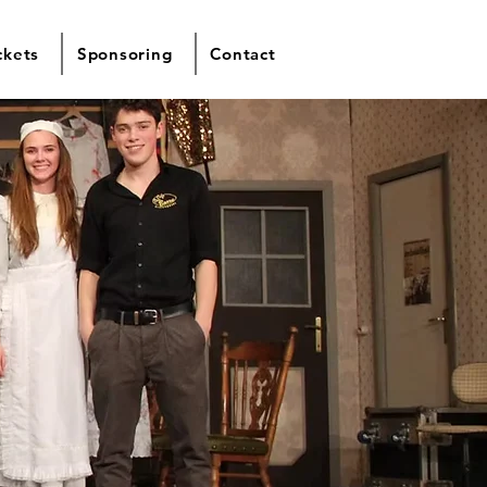
ckets
Sponsoring
Contact