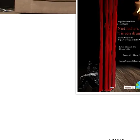
< terug