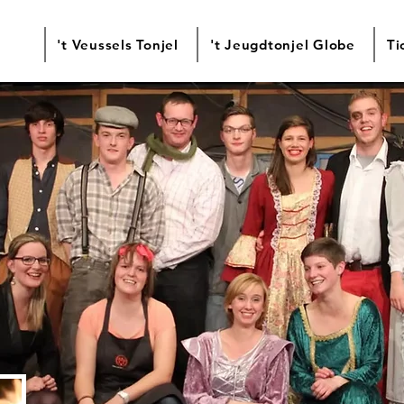
't Veussels Tonjel
't Jeugdtonjel Globe
Ti