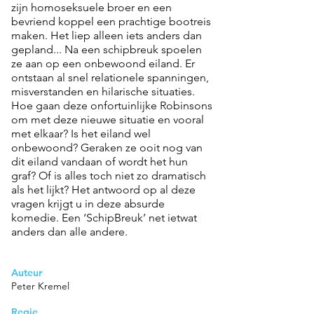
zijn homoseksuele broer en een
bevriend koppel een prachtige bootreis
maken. Het liep alleen iets anders dan
gepland... Na een schipbreuk spoelen
ze aan op een onbewoond eiland. Er
ontstaan al snel relationele spanningen,
misverstanden en hilarische situaties.
Hoe gaan deze onfortuinlijke Robinsons
om met deze nieuwe situatie en vooral
met elkaar? Is het eiland wel
onbewoond? Geraken ze ooit nog van
dit eiland vandaan of wordt het hun
graf? Of is alles toch niet zo dramatisch
als het lijkt? Het antwoord op al deze
vragen krijgt u in deze absurde
komedie. Een ‘SchipBreuk’ net ietwat
anders dan alle andere.
Auteur
Peter Kremel
Regie