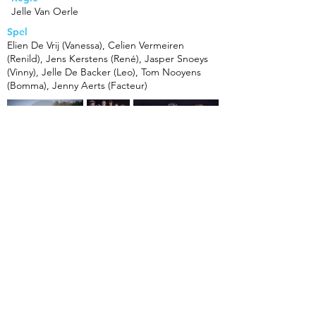
Jelle Van Oerle
Spel
Elien De Vrij (Vanessa), Celien Vermeiren
(Renild), Jens Kerstens (René), Jasper Snoeys
(Vinny), Jelle De Backer (Leo), Tom Nooyens
(Bomma), Jenny Aerts (Facteur)