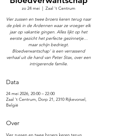
Bloedverwantschap
zo 24 mei
  |  
Zaal 't Centrum
Vier zussen en twee broers keren terug naar
de plek in de Ardennen waar ze vroeger elk
jaar op vakantie gingen. Alles lijkt op het
eerste gezicht het perfecte gezinnetje…
maar schijn bedriegt.
Bloedverwantschap' is een verrassend
verhaal uit de hand van Peter Stax, over een
intrigerende familie.
Data
24 mei 2026, 20:00 – 22:00
Zaal 't Centrum, Dorp 21, 2310 Rijkevorsel,
België
Over
Vier zussen en twee broers keren terug 