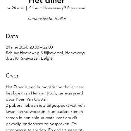
Het diner
vr 24 mei
  |  
Schuur Hoeveweg 3 Rijkevorsel
humoristische thriller
Data
24 mei 2024, 20:00 – 22:00
Schuur Hoeveweg 3 Rijkevorsel, Hoeveweg
3, 2310 Rijkevorsel, België
Over
Het Diner is een humoristische thriller naar 
het boek van Herman Koch, geregisseerd 
door Koen Van Opstal.
2 pubers hebben iets uitgespookt wat hun 
leven kan verwoesten. Hun ouders komen 
samen in een chique restaurant om dit 
gevoelig onderwerp te bespreken. De 
spanning is te snijden. En ondertussen zit 