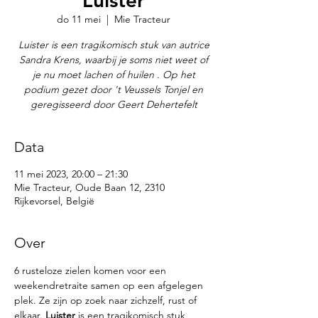
Luister
do 11 mei
  |  
Mie Tracteur
Luister is een tragikomisch stuk van autrice
Sandra Krens, waarbij je soms niet weet of
je nu moet lachen of huilen . Op het
podium gezet door 't Veussels Tonjel en
geregisseerd door Geert Dehertefelt
Data
11 mei 2023, 20:00 – 21:30
Mie Tracteur, Oude Baan 12, 2310
Rijkevorsel, België
Over
6 rusteloze zielen komen voor een 
weekendretraite samen op een afgelegen 
plek. Ze zijn op zoek naar zichzelf, rust of 
elkaar. 
Luister
 is een tragikomisch stuk 